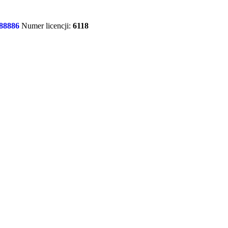
88886
Numer licencji:
6118